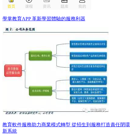
學掌教育APP 革新學習體驗的服務利器
教育軟件服務助力商業模式轉型 從招生到服務打造責任閉環
新系統