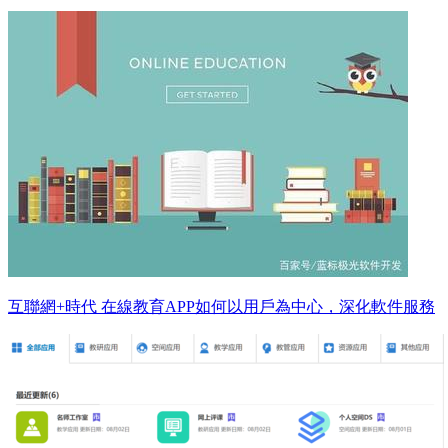
互聯網+時代 在線教育APP如何以用戶為中心，深化軟件服務