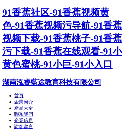
91香蕉社区-91香蕉视频黄
色-91香蕉视频污导航-91香蕉
视频下载-91香蕉桃子-91香蕉
污下载-91香蕉在线观看-91小
黄色蜜桃-91小巨-91小入口
湖南泓睿藍途教育科技有限公司
首頁
企業簡介
產品大全
聯系我們
企業信息
訪客留言