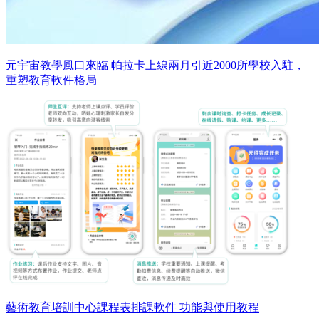
元宇宙教學風口來臨 帕拉卡上線兩月引近2000所學校入駐，
重塑教育軟件格局
藝術教育培訓中心課程表排課軟件 功能與使用教程