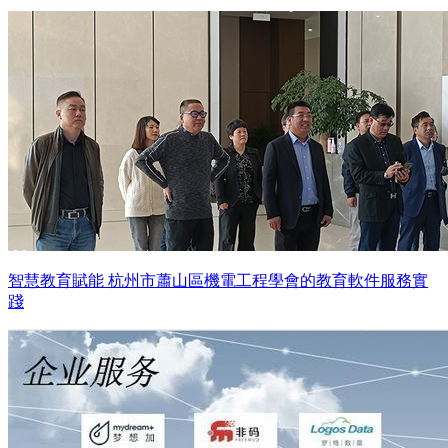
智慧教育賦能 杭州市蕭山區機電工程學會的教育軟件服務實
踐